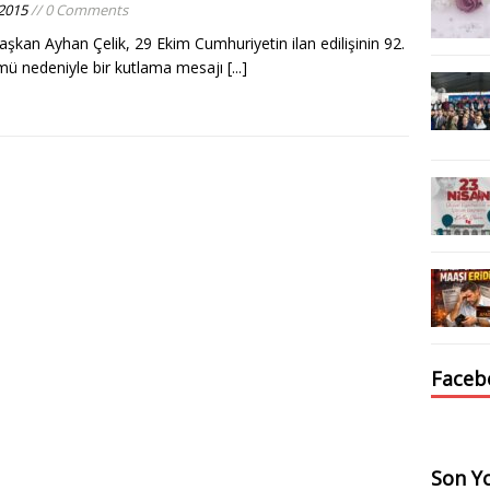
2015
// 0 Comments
şkan Ayhan Çelik, 29 Ekim Cumhuriyetin ilan edilişinin 92.
mü nedeniyle bir kutlama mesajı
[...]
Faceb
Son Yo