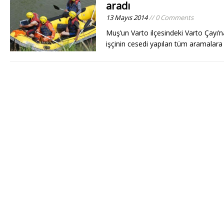
aradı
13 Mayıs 2014
// 0 Comments
Muş’un Varto ilçesindeki Varto Çayı
işçinin cesedi yapılan tüm aramala